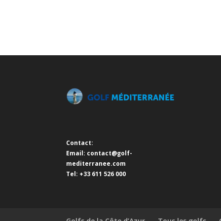
Contact:
Email:
contact@golf-
mediterranee.com
Tel: +33 611 526 000
Golfs de la Côte d’Azur
Tous les golfs