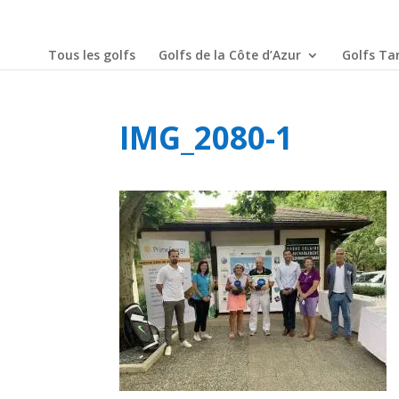
Tous les golfs
Golfs de la Côte d’Azur
Golfs Tar
IMG_2080-1