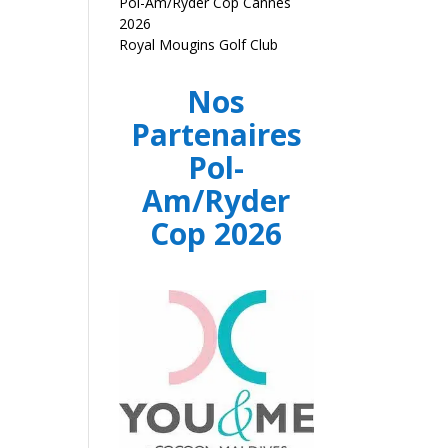
Pol-Am/Ryder Cop Cannes
2026
Royal Mougins Golf Club
Nos
Partenaires
Pol-
Am/Ryder
Cop 2026