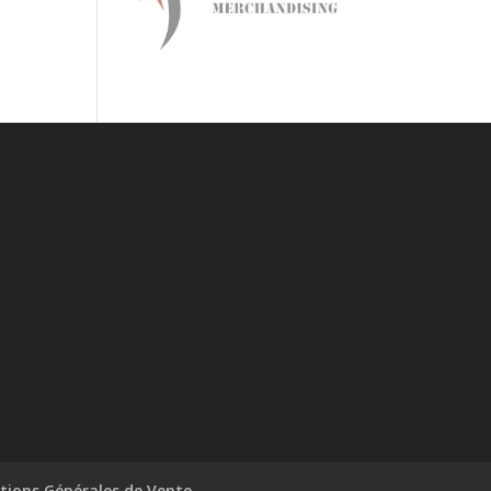
tions Générales de Vente