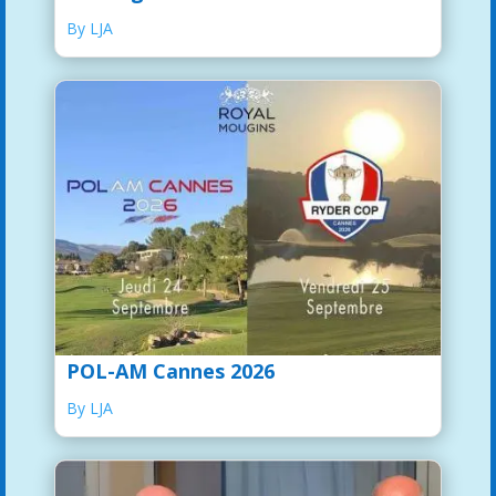
By LJA
POL-AM Cannes 2026
By LJA