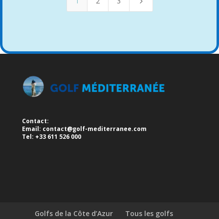
1
2
3
5
Contact:
Email:
contact@golf-mediterranee.com
Tel: +33 611 526 000
Golfs de la Côte d’Azur
Tous les golfs