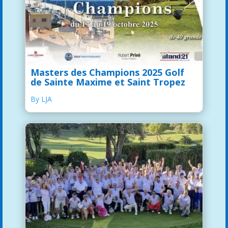
Masters des Champions 2025 Golf
de Sainte Maxime et Saint Tropez
By LJA