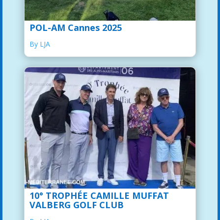
POL-AM Cannes 2025
By LJA
10° TROPHÉE CAMILLE MUFFAT
VALBERG GOLF CLUB