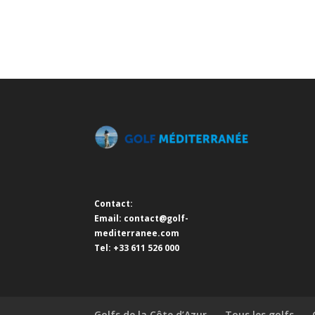
Contact:
Email:
contact@golf-
mediterranee.com
Tel: +33 611 526 000
Golfs de la Côte d’Azur
Tous les golfs