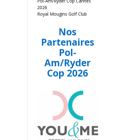
Pol-Am/Ryder Cop Cannes
2026
Royal Mougins Golf Club
Nos
Partenaires
Pol-
Am/Ryder
Cop 2026