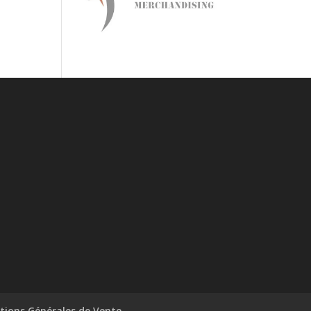
tions Générales de Vente