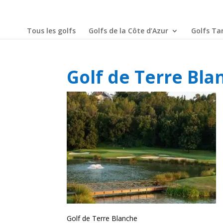
Tous les golfs
Golfs de la Côte d’Azur
Golfs Tar
Golf de Terre Bla
Golf de Terre Blanche