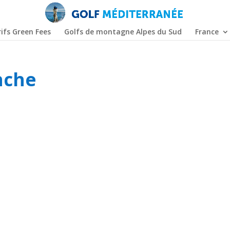
ifs Green Fees
Golfs de montagne Alpes du Sud
France
nche