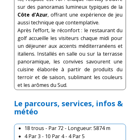
sur des panoramas lumineux typiques de la
Côte d'Azur
, offrant une expérience de jeu
aussi technique que contemplative.
Après l’effort, le réconfort : le restaurant du
golf accueille les visiteurs chaque midi pour
un déjeuner aux accents méditerranéens et
italiens. Installés en salle ou sur la terrasse
panoramique, les convives savourent une
cuisine élaborée à partir de produits du
terroir et de saison, sublimant les couleurs
et les arômes du Sud.
Le parcours, services, infos &
météo
18 trous - Par 72 - Longueur: 5874 m
4 Par 3 - 10 Par 4 - 4 Par 5