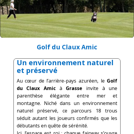
Golf du Claux Amic
Un environnement naturel
et préservé
Au cœur de l’arrière-pays azuréen, le
Golf
du Claux Amic
à
Grasse
invite à une
parenthèse élégante entre mer et
montagne. Niché dans un environnement
naturel préservé, ce parcours 18 trous
séduit autant les joueurs confirmés que les
débutants en quête de sérénité.
Ici, l’espace est roi : chaque fairway s’ouvre