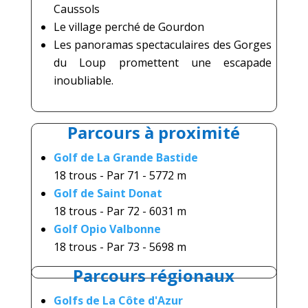
Caussols
Le village perché de Gourdon
Les panoramas spectaculaires des
Gorges
du Loup
promettent une escapade
inoubliable.
Parcours à proximité
Golf de La Grande Bastide
18 trous - Par 71 - 5772 m
Golf de Saint Donat
18 trous - Par 72 - 6031 m
Golf Opio Valbonne
18 trous - Par 73 - 5698 m
Parcours régionaux
Golfs de La Côte d'Azur