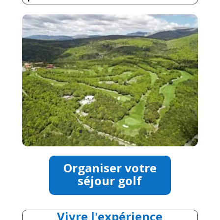
Organiser votre
séjour golf
Vivre l'expérience