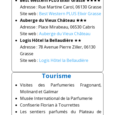
Best Western PLUS Elixir Grasse
★★★
★
Adresse : Rue Martine Carol, 06130 Grasse
Site web :
Best Western PLUS Elixir Grasse
Auberge du Vieux Château ★★
★
Adresse : Place Mirabeau, 06530 Cabris
Site web :
Auberge du Vieux Château
Logis Hôtel la Bellaudière
★
★
Adresse : 78 Avenue Pierre Ziller, 06130
Grasse
Site web :
Logis Hôtel la Bellaudière
Tourisme
Visites des Parfumeries Fragonard,
Molinard et Galimar
Musée International de la Parfumerie
Confiserie Florian à Tourrettes
Les sentiers parfumés du
Plateau de