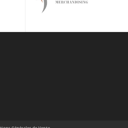
tions Générales de Vente