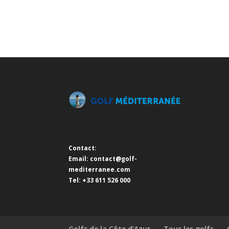
Contact:
Email:
contact@golf-
mediterranee.com
Tel: +33 611 526 000
Golfs de la Côte d’Azur
Tous les golfs