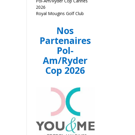
Pol-Am/Ryder Cop Cannes
2026
Royal Mougins Golf Club
Nos
Partenaires
Pol-
Am/Ryder
Cop 2026