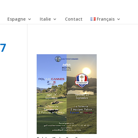
Espagne
Italie
Contact
Français
_7