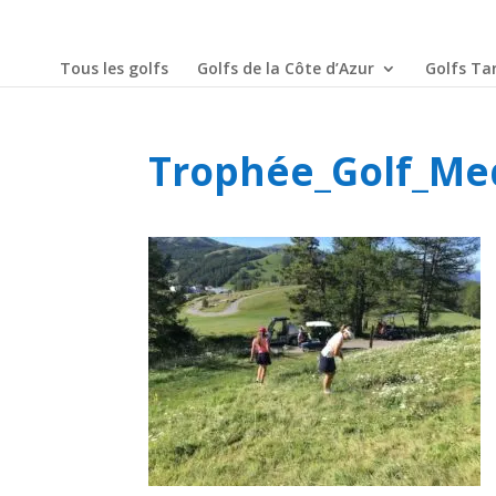
Tous les golfs
Golfs de la Côte d’Azur
Golfs Tar
Trophée_Golf_Me