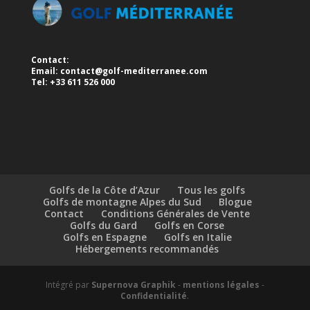
Contact:
Email:
contact@golf-mediterranee.com
Tel: +33 611 526 000
Golfs de la Côte d’Azur
Tous les golfs
Golfs de montagne Alpes du Sud
Blogue
Contact
Conditions Générales de Vente
Golfs du Gard
Golfs en Corse
Golfs en Espagne
Golfs en Italie
Hébergements recommandés
Intégré par
Supernova Graphik
-
mentions légales
-
Confidentialité
.