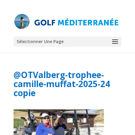
Sélectionner Une Page
@OTValberg-trophee-
camille-muffat-2025-24
copie