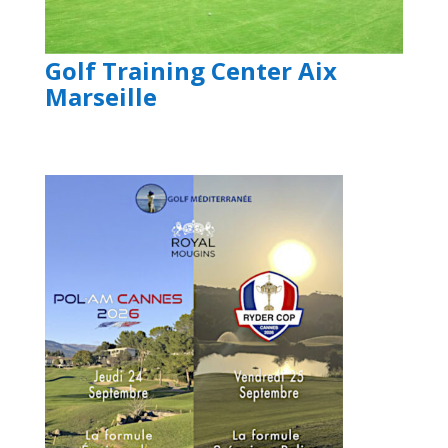
Golf Training Center Aix
Marseille