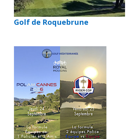
Golf de Roquebrune