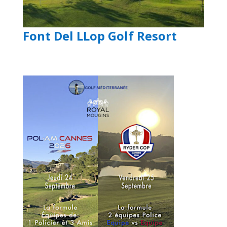
Font Del LLop Golf Resort