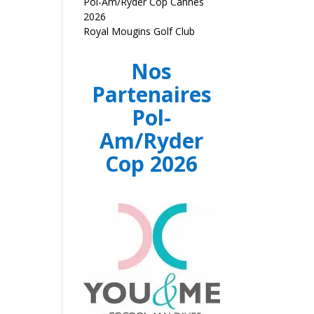
Pol-Am/Ryder Cop Cannes
2026
Royal Mougins Golf Club
Nos
Partenaires
Pol-
Am/Ryder
Cop 2026