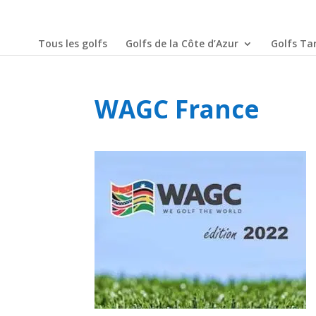
Tous les golfs
Golfs de la Côte d’Azur
Golfs Tar
WAGC France