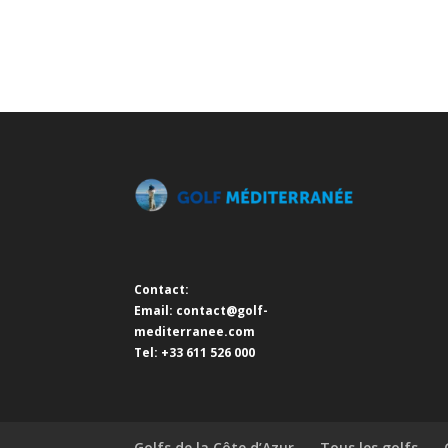
Contact:
Email:
contact@golf-
mediterranee.com
Tel: +33 611 526 000
Golfs de la Côte d’Azur
Tous les golfs