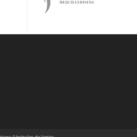
tions Générales de Vente