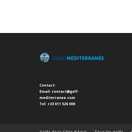
Contact:
Email:
contact@golf-
mediterranee.com
Tel: +33 611 526 000
Golfs de la Côte d’Azur
Tous les golfs