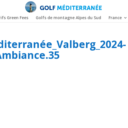
ifs Green Fees
Golfs de montagne Alpes du Sud
France
iterranée_Valberg_2024-
Ambiance.35