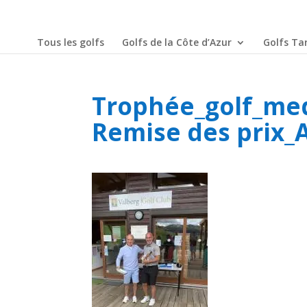
Tous les golfs
Golfs de la Côte d’Azur
Golfs Tar
Trophée_golf_med
Remise des prix_