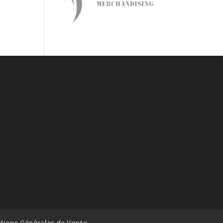
tions Générales de Vente