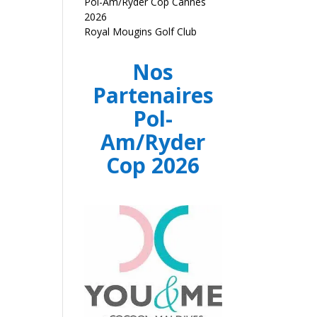
Pol-Am/Ryder Cop Cannes
2026
Royal Mougins Golf Club
Nos
Partenaires
Pol-
Am/Ryder
Cop 2026