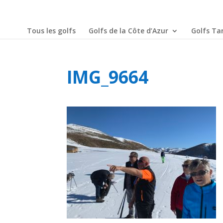
Tous les golfs
Golfs de la Côte d’Azur
Golfs Tar
IMG_9664