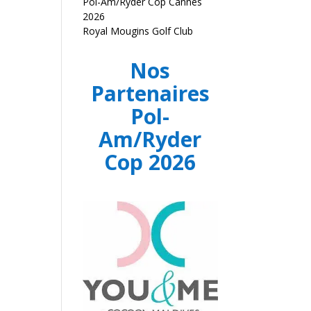
Pol-Am/Ryder Cop Cannes
2026
Royal Mougins Golf Club
Nos
Partenaires
Pol-
Am/Ryder
Cop 2026