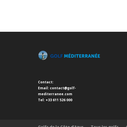
Contact:
Email:
contact@golf-
mediterranee.com
Tel: +33 611 526 000
Golfs de la Côte d’Azur
Tous les golfs