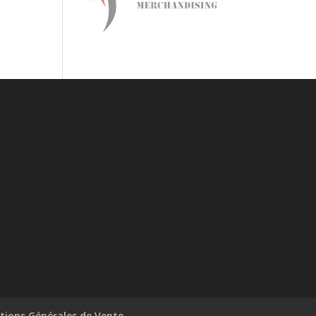
tions Générales de Vente