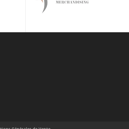
tions Générales de Vente