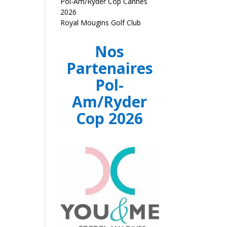
Pol-Am/Ryder Cop Cannes
2026
Royal Mougins Golf Club
Nos
Partenaires
Pol-
Am/Ryder
Cop 2026