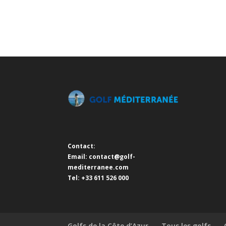
Contact:
Email:
contact@golf-
mediterranee.com
Tel: +33 611 526 000
Golfs de la Côte d’Azur
Tous les golfs