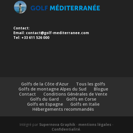
Contact:
Email:
contact@golf-mediterranee.com
Tel: +33 611 526 000
Golfs de la Côte d’Azur
Tous les golfs
Golfs de montagne Alpes du Sud
Blogue
Contact
Conditions Générales de Vente
Golfs du Gard
Golfs en Corse
Golfs en Espagne
Golfs en Italie
Hébergements recommandés
Intégré par
Supernova Graphik
-
mentions légales
-
Confidentialité
.