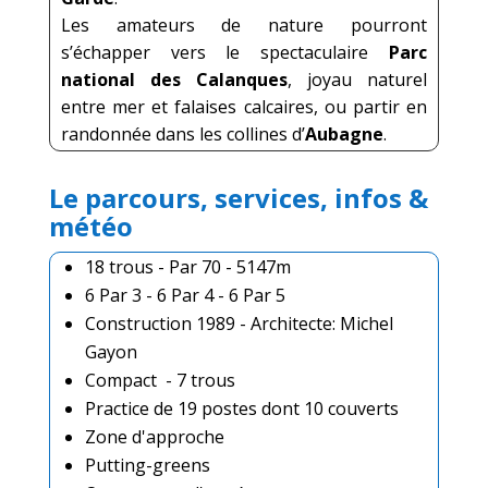
Les amateurs de nature pourront
s’échapper vers le spectaculaire
Parc
national des Calanques
, joyau naturel
entre mer et falaises calcaires, ou partir en
randonnée dans les collines d’
Aubagne
.
Le parcours, services, infos &
météo
18 trous - Par 70 - 5147m
6 Par 3 - 6 Par 4 - 6 Par 5
Construction 1989 - Architecte: Michel
Gayon
Compact - 7 trous
Practice de 19 postes dont 10 couverts
Zone d'approche
Putting-greens