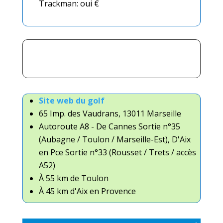
Trackman: oui €
Site web du golf
65 Imp. des Vaudrans, 13011 Marseille
Autoroute A8 - De Cannes Sortie n°35
(Aubagne / Toulon / Marseille-Est), D'Aix
en Pce Sortie n°33 (Rousset / Trets / accès
A52)
À 55 km de Toulon
À 45 km d'Aix en Provence