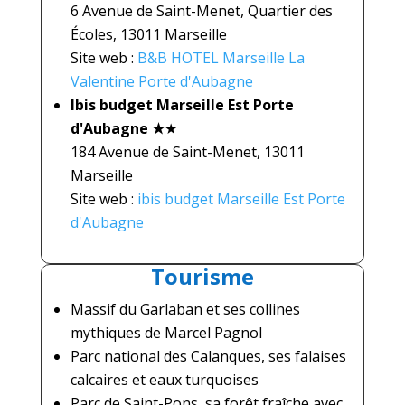
6 Avenue de Saint-Menet, Quartier des
Écoles, 13011 Marseille
Site web :
B&B HOTEL Marseille La
Valentine Porte d'Aubagne
Ibis budget Marseille Est Porte
d'Aubagne ★
★
184 Avenue de Saint-Menet, 13011
Marseille
Site web :
ibis budget Marseille Est Porte
d'Aubagne
Tourisme
Massif du Garlaban et ses c
ollines
mythiques de Marcel Pagnol
Parc national des Calanques, ses f
alaises
calcaires et eaux turquoises
Parc de Saint-Pons, sa f
orêt fraîche avec