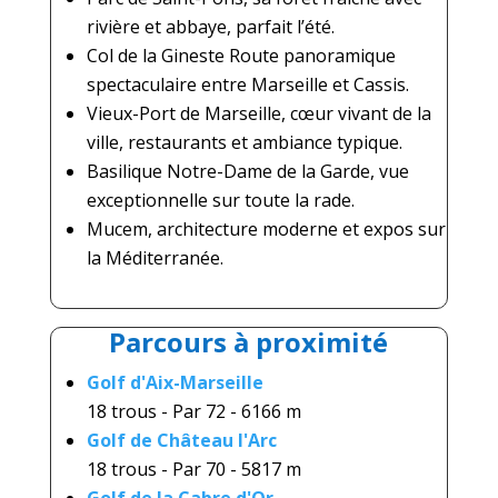
rivière et abbaye, parfait l’été.
Col de la Gineste
Route panoramique
spectaculaire entre Marseille et Cassis.
Vieux-Port de Marseille, c
œur vivant de la
ville, restaurants et ambiance typique.
Basilique Notre-Dame de la Garde, v
ue
exceptionnelle sur toute la rade.
Mucem, a
rchitecture moderne et expos sur
la Méditerranée.
Parcours à proximité
Golf d'Aix-Marseille
18 trous - Par 72 - 6166 m
Golf de Château l'Arc
18 trous - Par 70 - 5817 m
Golf de la Cabre d'Or