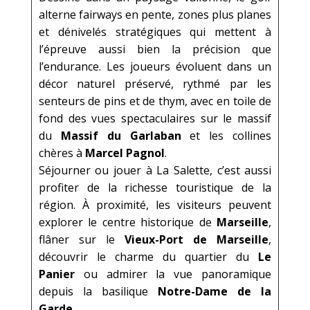
alterne fairways en pente, zones plus planes
et dénivelés stratégiques qui mettent à
l’épreuve aussi bien la précision que
l’endurance. Les joueurs évoluent dans un
décor naturel préservé, rythmé par les
senteurs de pins et de thym, avec en toile de
fond des vues spectaculaires sur le massif
du
Massif du Garlaban
et les collines
chères à
Marcel Pagnol
.
Séjourner ou jouer à La Salette, c’est aussi
profiter de la richesse touristique de la
région. À proximité, les visiteurs peuvent
explorer le centre historique de
Marseille
,
flâner sur le
Vieux-Port de Marseille
,
découvrir le charme du quartier du
Le
Panier
ou admirer la vue panoramique
depuis la basilique
Notre-Dame de la
Garde
.