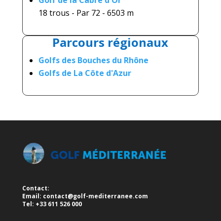
18 trous - Par 72 - 6503 m
Parcours régionaux
Golfs des Bouches du Rhône
Golfs de
La Côte d'Azur
Contact:
Email:
contact@golf-mediterranee.com
Tel: +33 611 526 000