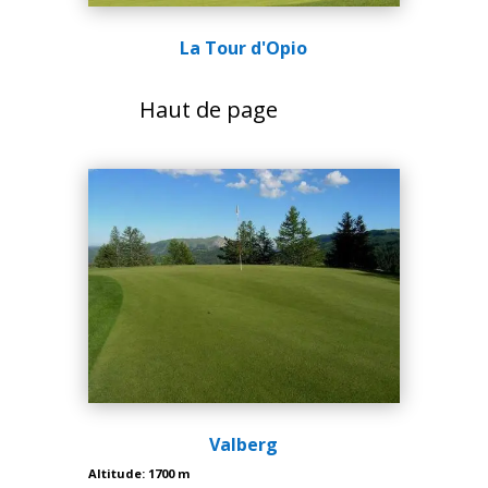
La Tour d'Opio
Haut de page
Valberg
Altitude: 1700 m