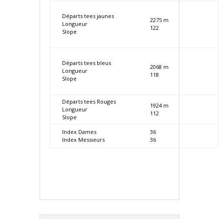
Départs tees jaunes
2275 m
Longueur
122
Slope
Départs tees bleus
2068 m
Longueur
118
Slope
Départs tees Rouges
1924 m
Longueur
112
Slope
Index Dames
36
Index Messieurs
36