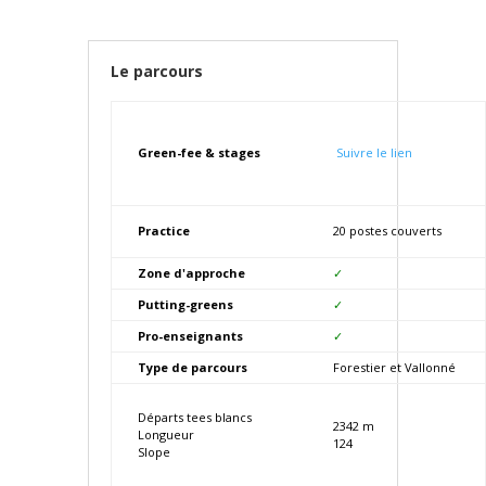
Le parcours
Green-fee & stages
Suivre le lien
Practice
20 postes couverts
Zone d'approche
✓
Putting-greens
✓
Pro-enseignants
✓
Type de parcours
Forestier et Vallonné
Départs tees blancs
2342 m
Longueur
124
Slope