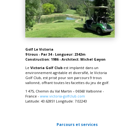
Golf Le Victoria
9 trous - Par 34 - Longueur: 2342m
Construction: 1986 - Architect: Michel Gayon
Le
Victoria Golf Club
est i
mplanté dans un
environnement agréable et diversifié, le Victoria
Golf Club, est prisé pour son parcours 9 trous
vallonné, offrant toutes les facettes du jeu de golf.
1 475, Chemin du Val Martin – 06560 Valbonne -
France -
www.victoria-golfclub.com
Latitude: 43.62851 Longitude: 7.02243
Parcours et services