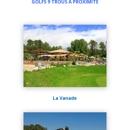
GOLFS 9 TROUS À PROXIMITÉ
La Vanade