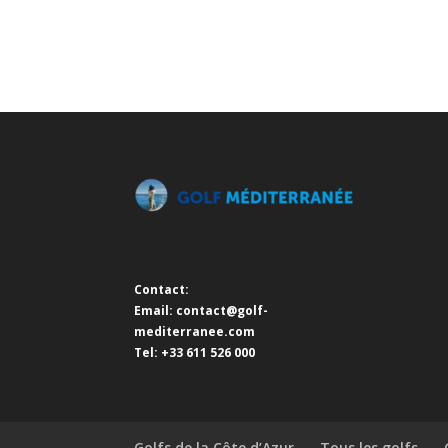
Contact:
Email:
contact@golf-
mediterranee.com
Tel: +33 611 526 000
Golfs de la Côte d’Azur
Tous les golfs