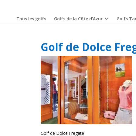
Tous les golfs
Golfs de la Côte d’Azur
Golfs Tar
Golf de Dolce Fre
Golf de Dolce Fregate