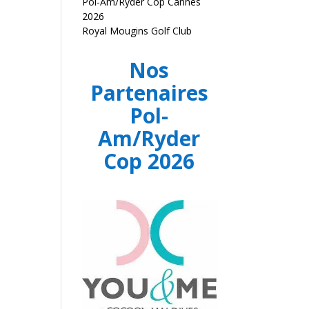
Pol-Am/Ryder Cop Cannes
2026
Royal Mougins Golf Club
Nos
Partenaires
Pol-
Am/Ryder
Cop 2026