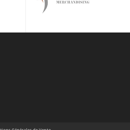
tions Générales de Vente