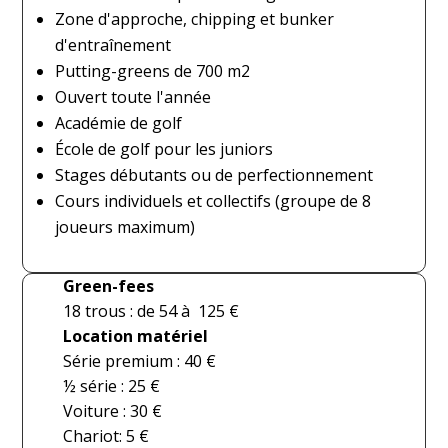
Zone d'approche, chipping et bunker
d'entraînement
Putting-greens de 700 m2
Ouvert toute l'année
Académie de golf
École de golf pour les juniors
Stages débutants ou de perfectionnement
Cours individuels et collectifs (groupe de 8
joueurs maximum)
Green-fees
18 trous : de 54 à 125 €
Location matériel
Série premium : 40 €
½ série : 25 €
Voiture : 30 €
Chariot: 5 €