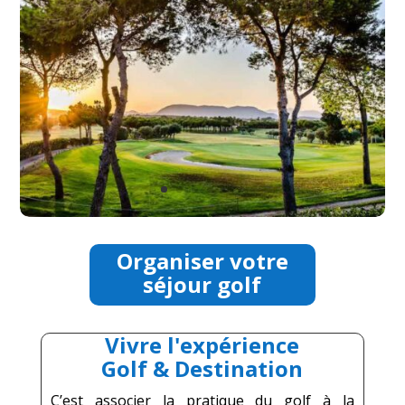
Organiser votre
séjour golf
Vivre l'expérience
Golf & Destination
C’est associer la pratique du golf à la