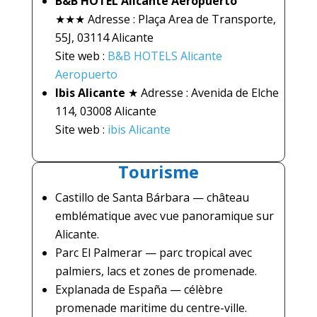
B&B HOTEL Alicante Aeropuerto
★★★
Adresse : Plaça Area de Transporte,
55J, 03114 Alicante
Site web :
B&B HOTELS Alicante
Aeropuerto
Ibis Alicante
★
Adresse : Avenida de Elche
114, 03008 Alicante
Site web :
ibis Alicante
Tourisme
Castillo de Santa Bárbara
— château
emblématique avec vue panoramique sur
Alicante.
Parc El Palmerar
— parc tropical avec
palmiers, lacs et zones de promenade.
Explanada de España
— célèbre
promenade maritime du centre-ville.