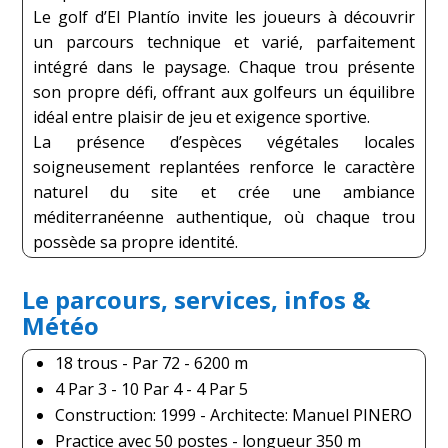
Le golf d’El Plantío invite les joueurs à découvrir
un parcours technique et varié, parfaitement
intégré dans le paysage. Chaque trou présente
son propre défi, offrant aux golfeurs un équilibre
idéal entre plaisir de jeu et exigence sportive.
La présence d’espèces végétales locales
soigneusement replantées renforce le caractère
naturel du site et crée une ambiance
méditerranéenne authentique, où chaque trou
possède sa propre identité.
Le parcours, services, infos &
Météo
18 trous - Par 72 - 6200 m
4 Par 3 - 10 Par 4 - 4 Par 5
Construction: 1999 - Architecte: Manuel PINERO
Practice avec 50 postes - longueur 350 m