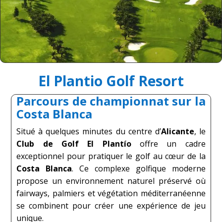
El Plantio Golf Resort
Parcours de championnat sur la
Costa Blanca
Situé à quelques minutes du centre d’
Alicante
, le
Club de Golf El Plantío
offre un cadre
exceptionnel pour pratiquer le golf au cœur de la
Costa Blanca
. Ce complexe golfique moderne
propose un environnement naturel préservé où
fairways, palmiers et végétation méditerranéenne
se combinent pour créer une expérience de jeu
unique.