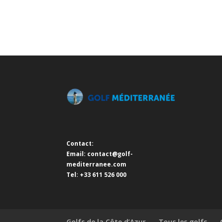
Contact:
Email:
contact@golf-
mediterranee.com
Tel: +33 611 526 000
Golfs de la Côte d’Azur
Tous les golfs