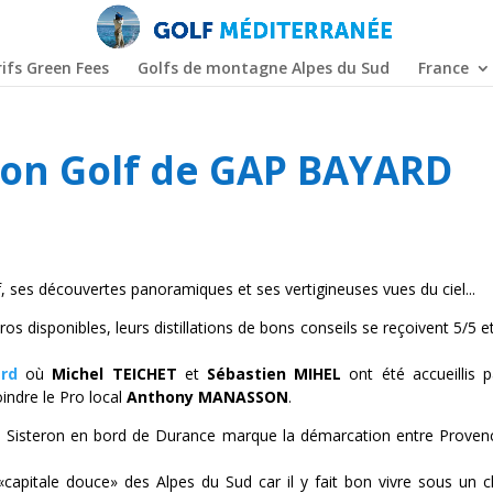
ifs Green Fees
Golfs de montagne Alpes du Sud
France
tion Golf de GAP BAYARD
 ses découvertes panoramiques et ses vertigineuses vues du ciel...
 disponibles, leurs distillations de bons conseils se reçoivent 5/5 et
rd
où
Michel TEICHET
et
Sébastien MIHEL
ont été accueillis p
indre le Pro local
Anthony MANASSON
.
ne, Sisteron en bord de Durance marque la démarcation entre Proven
apitale douce» des Alpes du Sud car il y fait bon vivre sous un c