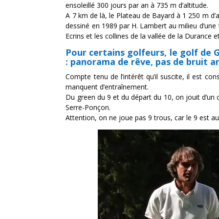
ensoleillé 300 jours par an à 735 m d’altitude.
A 7 km de là, le Plateau de Bayard à 1 250 m d’a
dessiné en 1989 par H. Lambert au milieu d’une f
Ecrins et les collines de la vallée de la Durance 
Pour certains golfeurs, le golf de
: panorama de rêve, pas de bruit art
Compte tenu de l’intérêt qu’il suscite, il est c
manquent d’entraînement.
Du green du 9 et du départ du 10, on jouit d’un c
Serre-Ponçon.
Attention, on ne joue pas 9 trous, car le 9 est a