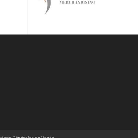
tions Générales de Vente