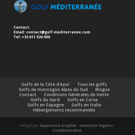
Contact:
Email:
contact@golf-mediterranee.com
Tel: +33 611 526 000
Golfs de la Côte d’Azur
Tous les golfs
Golfs de montagne Alpes du Sud
Blogue
Contact
Conditions Générales de Vente
Golfs du Gard
Golfs en Corse
Golfs en Espagne
Golfs en Italie
Hébergements recommandés
Intégré par
Supernova Graphik
-
mentions légales
-
Confidentialité
.