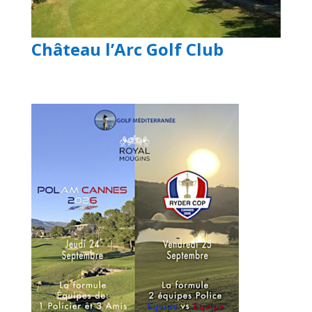
Château l’Arc Golf Club