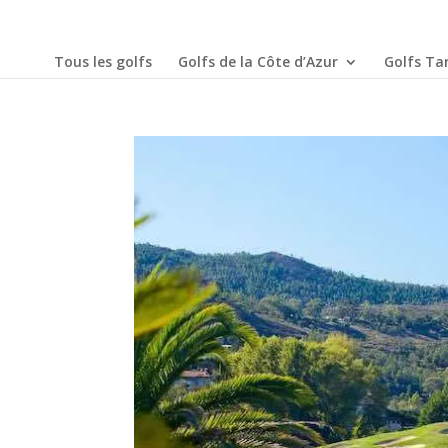
Tous les golfs
Golfs de la Côte d’Azur
Golfs Tar