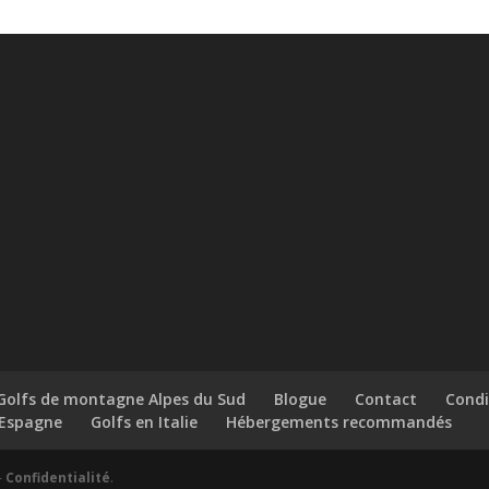
Golfs de montagne Alpes du Sud
Blogue
Contact
Condi
 Espagne
Golfs en Italie
Hébergements recommandés
-
Confidentialité
.