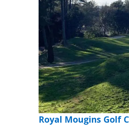
Royal Mougins Golf 