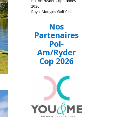
Pol-Am/Ryder Cop Cannes
2026
Royal Mougins Golf Club
Nos
Partenaires
Pol-
Am/Ryder
Cop 2026