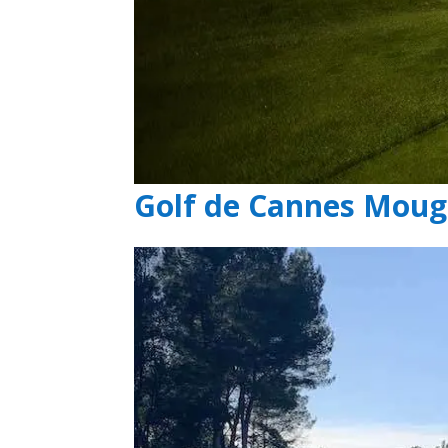
Golf de Cannes Moug