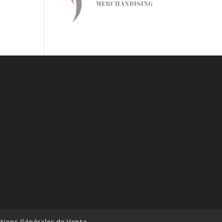
tions Générales de Vente