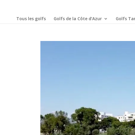
Tous les golfs
Golfs de la Côte d’Azur
Golfs Tar