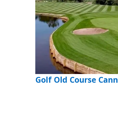
Golf Old Course Can