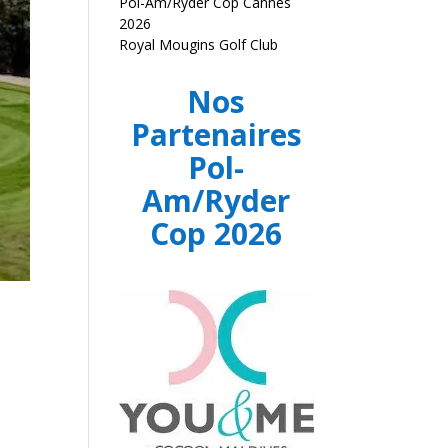
Pol-Am/Ryder Cop Cannes
2026
Royal Mougins Golf Club
Nos
Partenaires
Pol-
Am/Ryder
Cop 2026