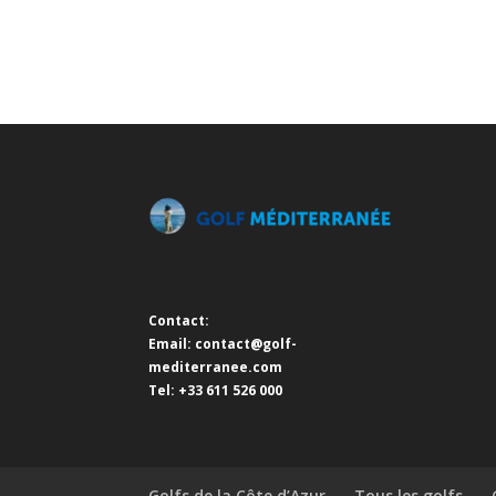
Contact:
Email:
contact@golf-
mediterranee.com
Tel: +33 611 526 000
Golfs de la Côte d’Azur
Tous les golfs